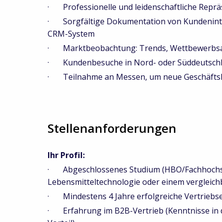
· Professionelle und leidenschaftliche Repr
· Sorgfältige Dokumentation von Kundeninter
CRM-System
· Marktbeobachtung: Trends, Wettbewerbsakt
·
Kundenbesuche in Nord- oder Süddeutschl
· Teilnahme an Messen, um neue Geschäfts
Stellenanforderungen
Ihr Profil:
· Abgeschlossenes Studium (HBO/Fachhochsc
Lebensmitteltechnologie oder einem vergleich
· Mindestens 4 Jahre erfolgreiche Vertriebse
· Erfahrung im B2B-Vertrieb (Kenntnisse in d