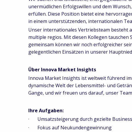
unermüdlichen Erfolgswillen und dem Wunsch,
erfüllen. Diese Position bietet eine hervorra
in einem unterstützenden, internationalen Te
Unser internationales Vertriebsteam besteht 
multiple regios. Mit diesen Kollegen tauschen
gemeinsam können wir noch erfolgreicher sein
gelegentlichen Einsätzen in unserer Hauptnie
Über Innova Market Insights
Innova Market Insights ist weltweit führend i
dynamische Welt der Lebensmittel- und Getränk
Gange, und wir freuen uns darauf, unser Team 
Ihre Aufgaben:
· Umsatzsteigerung durch gezielte Business
· Fokus auf Neukundengewinnung