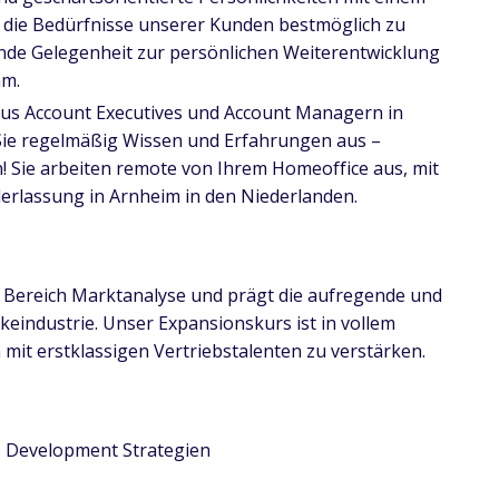
 die Bedürfnisse unserer Kunden bestmöglich zu
gende Gelegenheit zur persönlichen Weiterentwicklung
am.
aus Account Executives und Account Managern in
 Sie regelmäßig Wissen und Erfahrungen aus –
! Sie arbeiten remote von Ihrem Homeoffice aus, mit
derlassung in Arnheim in den Niederlanden.
m Bereich Marktanalyse und prägt die aufregende und
eindustrie. Unser Expansionskurs ist in vollem
mit erstklassigen Vertriebstalenten zu verstärken.
 Development Strategien