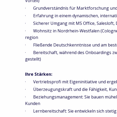
Vorteil)
· Grundverständnis für Marktforschung und
· Erfahrung in einem dynamischen, internat
· Sicherer Umgang mit MS Office, Salesloft, 
· Wohnsitz in Nordrhein-Westfalen (Cologne,
region
· Fließende Deutschkenntnisse und am beste
· Bereitschaft, während des Onboardings zwe
gestellt)
Ihre Stärken:
· Vertriebsprofi mit Eigeninitiative und erge
· Überzeugungskraft und die Fähigkeit, Kund
· Beziehungsmanagement: Sie bauen mühelos 
Kunden
· Lernbereitschaft: Sie entwickeln sich stetig