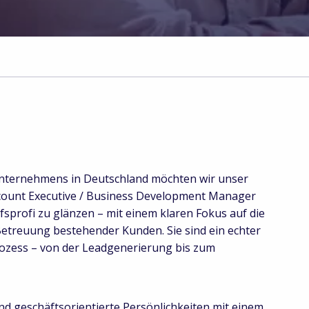
nternehmens in Deutschland möchten wir unser
Account Executive / Business Development Manager
ufsprofi zu glänzen – mit einem klaren Fokus auf die
etreuung bestehender Kunden. Sie sind ein echter
ozess – von der Leadgenerierung bis zum
d geschäftsorientierte Persönlichkeiten mit einem