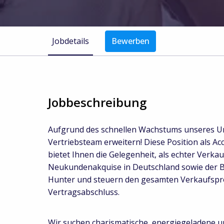
Jobdetails
Bewerben
Jobbeschreibung
Aufgrund des schnellen Wachstums unseres U
Vertriebsteam erweitern! Diese Position als 
bietet Ihnen die Gelegenheit, als echter Verka
Neukundenakquise in Deutschland sowie der B
Hunter und steuern den gesamten Verkaufspr
Vertragsabschluss.
Wir suchen charismatische, energiegeladene un