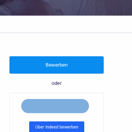
Bewerben
oder
Über Indeed bewerben