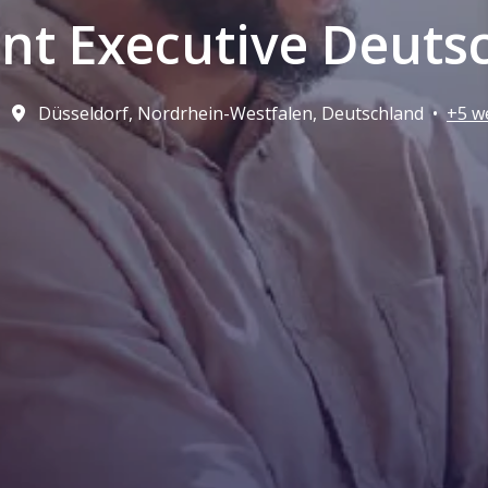
nt Executive Deuts
Düsseldorf
,
Nordrhein-Westfalen
,
Deutschland
•
+5 w