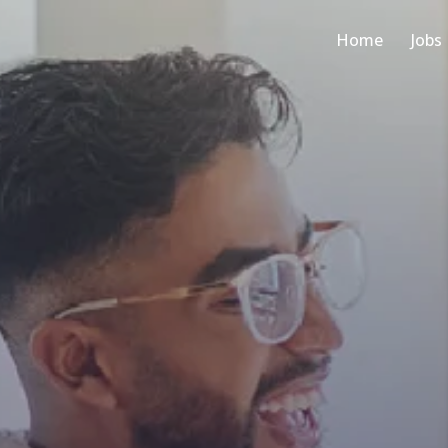
Home
Jobs