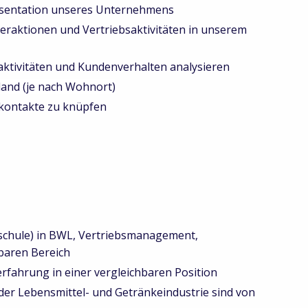
äsentation unseres Unternehmens
aktionen und Vertriebsaktivitäten in unserem
ivitäten und Kundenverhalten analysieren
and (je nach Wohnort)
kontakte zu knüpfen
hule) in BWL, Vertriebsmanagement,
baren Bereich
rfahrung in einer vergleichbaren Position
er Lebensmittel- und Getränkeindustrie sind von