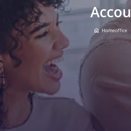
Accou
Homeoffice